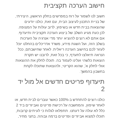
חישוב הערכה תקציבית
חשוב לנו לשמור על רוח במפרשים בחלק הראשון, היצירתי,
של בניית התכנון לעיצוב הבית, עם זאת, כולנו יודעים
שהוצאות בבית חדש או בשיפוץ, לרוב עולות על המצופה.
לכן כעת מגיע השלב של ביצוע הערכה תקציבית ותיעדוף.
אם אתם לא רוצים להוציא יותר מדי אנרגיה על הערכות
בשלב הזה, ועל השגת מידע, משרד אדריכלים בהחלט יוכל
לעזור לכם בחישוב הערכה ריאלית. לאחר שחישבתם, ככל
הנראה תיאלצו לתעדף, כי בכל זאת, לרובנו יש תקרת
הוצאות כלשהי ועלינו לעמוד בה. תוכלו לחלק את ההוצאות
אולי לחלק א', שהוא הקריטי, ולהוצאות שתוכלו לקחת
בחשבון בהמשך.
תיעדוף פריטים חדשים אל מול יד
2
כולנו רוצים להתחדש ב-100% כאשר עוברים לבית חדש, או
לאחר שיפוץ, והמחשבה על רכישת פריטים ואביזרים ביד 2
כלל לא עולה על דעתנו. תתפלאו לגלות כי לעיתים קרובות,
תוכלו למצוא אביזרים ופריטים ברמה גבוהה, בחצי מחיר,