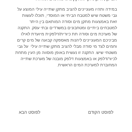
במידה ותהיו מעוניינים להציב מתקן שתייה עילי המוצע על
גבי משטח שיש למטבח הביתי או המוסדי, תוכלו לעשות
זאת באמצעות מתקן מים וסודה המותאם בין היתר
למטבחים ביתיים ומטחבונים במשרדים ובתי עסק. התקנה
של מערכת מים וסודה תת כיורית/דלפקית מיועדת לאילו
מביניכם המעוניינים ליהנות מאספקה קבועה של מים קרים
וחמים לצד מי סודה מבלי להציב מתקן שתייה עילי על גבי
משטחי שיש. התקנה זו נעשית באופן מוסווה מן העין מתחת
לכיור/דלפק או באמצעות דלפק מובנה של מערכת שתייה
המחוברת למערכת המים הראשית.
לפוסט הקודם
לפוסט הבא