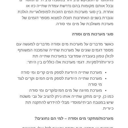
ובכל אותם מקומות בהם נדרשת עמדת שתייה כזו או
אחרת. בין סוגי מערכות המים הזוכות לפופולאריות הולכת
וגוברת בשנים האחרונות תוכלו למצוא מספר דגמים של
מערכת משולבת של מים ומי סודה.
סוגי מערכות מים וסודה
כאשר מדברים על מערכות מים וסודה מדברים למעשה עם
מספר דגמים שונים של מערכות שתייה שהמכנה המשותף
לכולן טמון בעובדה שמדובר במערכות שתייה תת
כיוריות/דלפקיות. דגמי מערכות אלו כוללים בין היתר:
מערכת שתייה היודעת לספק מים קרים ומי סודה
מערכת שתייה היודעת לספק מים חמים וקרים לצד
מי סודה
מערכת מזיגה של מים חמים/קרים ומי סודה
כמו כן, קיים מתקן שתייה אותו ניתן להציב על גבי משטח
שיש במטבח הביתי/מוסדי מבלי להידרש להתקנה תת
כיורית.
מערכות/מתקני מים וסודה – למי הם נחוצים?